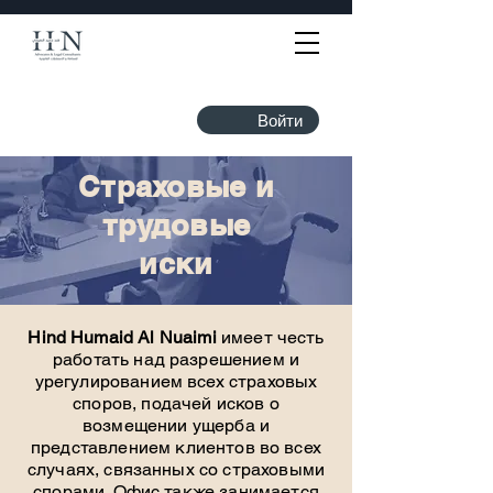
Войти
Страховые и
трудовые
иски
Hind Humaid Al Nuaimi
имеет честь
работать над разрешением и
урегулированием всех страховых
споров, подачей исков о
возмещении ущерба и
представлением клиентов во всех
случаях, связанных со страховыми
спорами. Офис также занимается