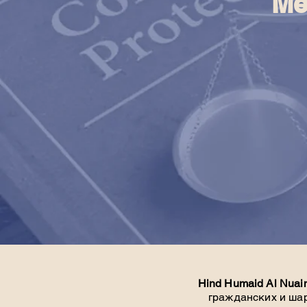
Ме
Hind Humaid Al Nuai
гражданских и шар