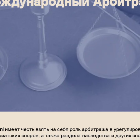
ждународный Арбит
mi
имеет честь взять на себя роль арбитража в урегулиро
иатских споров, а также раздела наследства и других с